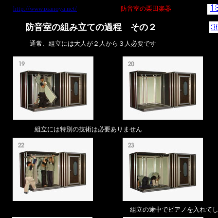
http://www.pianoya.net/
防音室の栗田楽器
防音室の組み立ての過程 その２
通常、組立には大人が２人から３人必要です
組立には特別の技術は必要ありません
組立の途中でピアノを入れて