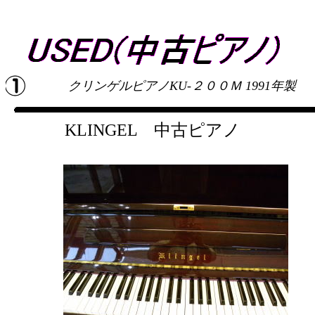
クリンゲルピアノKU-２００Ｍ 1991年製
KLINGEL 中古ピアノ