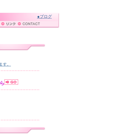
●ブログ
ます。
ら