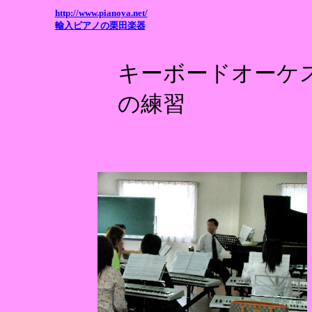
http://www.pianoya.net/
輸入ピアノの栗田楽器
キーボードオーケ
の練習