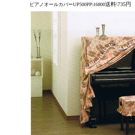
送料\735
ピアノオールカバーUP500PP\16800