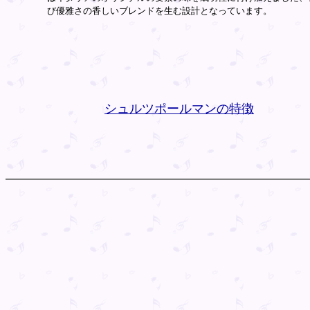
び優雅さの香しいブレンドを生む設計となっています。
シュルツポールマンの特徴