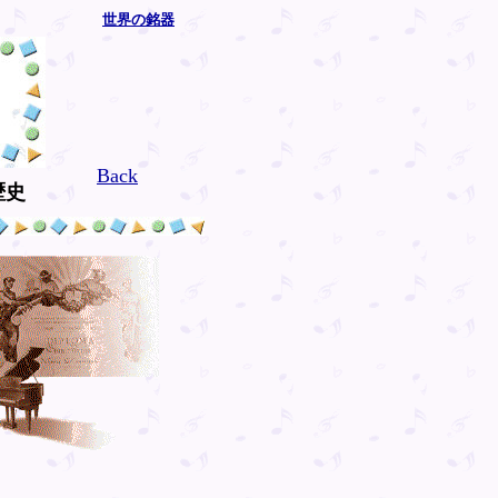
世界の銘器
Back
歴史