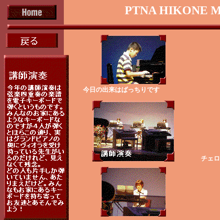
PTNA HIKONE M
今日の出来はばっちりです
チェロ