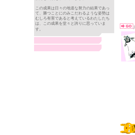
この成果は日々の地道な努力の結果であっ
て、勝つことにのみこだわるような姿勢は
むしろ有害であると考えているわたしたち
は、この成果を堂々と誇りに思っていま
す。